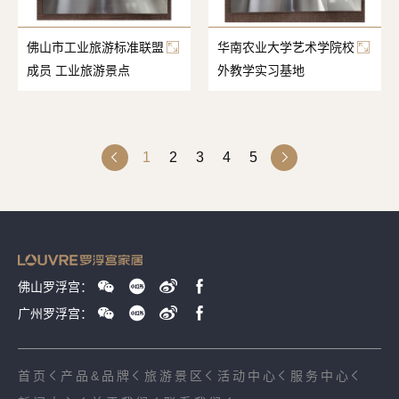
佛山市工业旅游标准联盟
华南农业大学艺术学院校
成员 工业旅游景点
外教学实习基地
1
2
3
4
5
佛山罗浮宫：
广州罗浮宫：
首页
产品&品牌
旅游景区
活动中心
服务中心