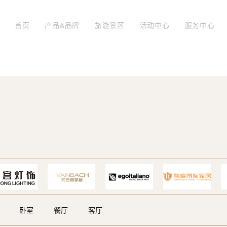
首页
产品&品牌
旅游景区
活动中心
服务中心
卧室
餐厅
客厅