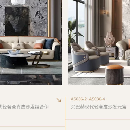
AS036-2+AS036-4
代轻奢全真皮沙发组合伊
梵巴赫现代轻奢皮沙发元宝