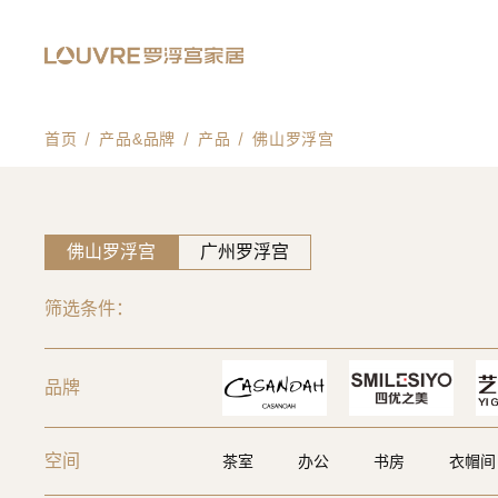
首页
产品&品牌
产品
佛山罗浮宫
佛山罗浮宫
广州罗浮宫
筛选条件：
品牌
空间
茶室
办公
书房
衣帽间