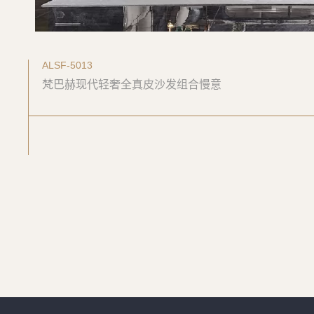
ALSF-5013
梵巴赫现代轻奢全真皮沙发组合慢意