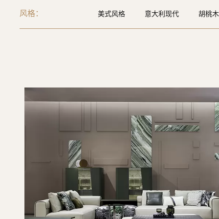
风格：
美式风格
意大利现代
胡桃木
现代极简
极简风
后现代风