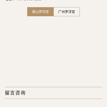
佛山罗浮宫
广州罗浮宫
留言咨询