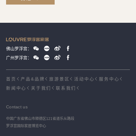
佛山罗浮宫：
广州罗浮宫：
首页
产品&品牌
旅游景区
活动中心
服务中心
新闻中心
关于我们
联系我们
Contact us
中国广东省佛山市顺德区121省道乐从路段
罗浮宫国际家居博览中心