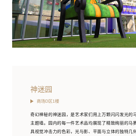
神迷园
商场D区1楼
奇幻神秘的神迷园，是艺术家们用上万颗闪闪发光的
主题墙。园内的每一件艺术品均展现了精致绚丽的马
具视觉冲击力的色彩，光与影、平面与立体的独特几