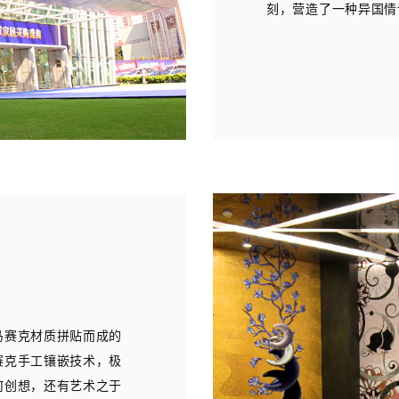
刻，营造了一种异国情
马赛克材质拼贴而成的
赛克手工镶嵌技术，极
何创想，还有艺术之于