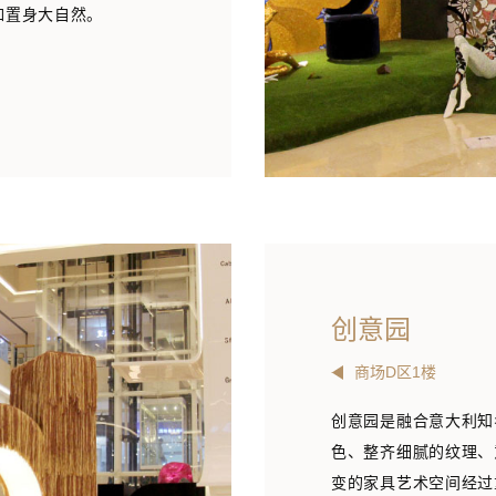
如置身大自然。
创意园
商场D区1楼
创意园是融合意大利知
色、整齐细腻的纹理、
变的家具艺术空间经过