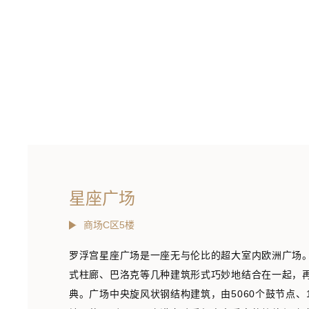
星座广场
商场C区5楼
罗浮宫星座广场是一座无与伦比的超大室内欧洲广场
式柱廊、巴洛克等几种建筑形式巧妙地结合在一起，
典。广场中央旋风状钢结构建筑，由5060个鼓节点、1