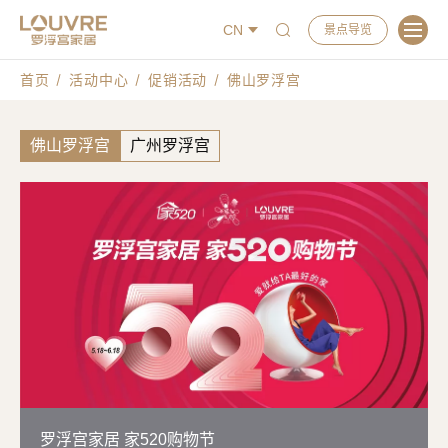
CN
景点导览
首页
活动中心
促销活动
佛山罗浮宫
佛山罗浮宫
广州罗浮宫
罗浮宫家居 家520购物节