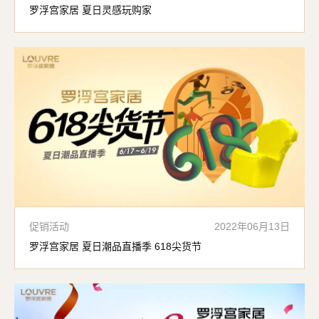
罗浮宫家居 夏日灵感玩购家
促销活动
2022年06月13日
罗浮宫家居 夏日潮品直播季 618尖货节