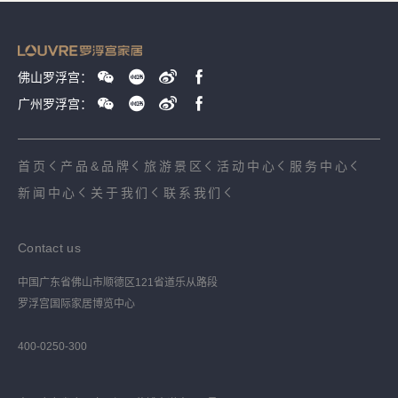
佛山罗浮宫：
广州罗浮宫：
首页
产品&品牌
旅游景区
活动中心
服务中心
新闻中心
关于我们
联系我们
Contact us
中国广东省佛山市顺德区121省道乐从路段
罗浮宫国际家居博览中心
400-0250-300