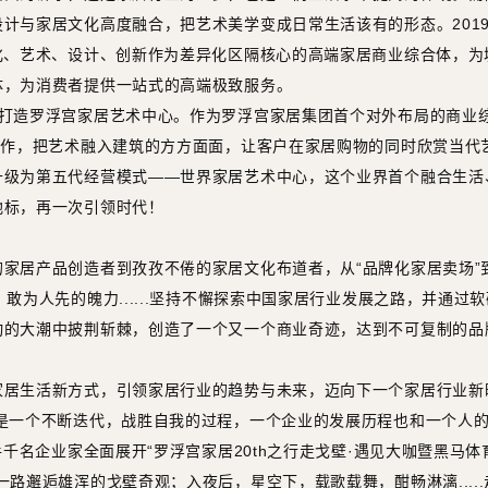
计与家居文化高度融合，把艺术美学变成日常生活该有的形态。2019
化、艺术、设计、创新作为差异化区隔核心的高端家居商业综合体，为城
体，为消费者提供一站式的高端极致服务。
造罗浮宫家居艺术中心。作为罗浮宫家居集团首个对外布局的商业
创作，把艺术融入建筑的方方面面，让客户在家居购物的同时欣赏当代
升级为第五代经营模式——世界家居艺术中心，这个业界首个融合生活
地标，再一次引领时代！
居产品创造者到孜孜不倦的家居文化布道者，从“品牌化家居卖场”到
敢为人先的魄力......坚持不懈探索中国家居行业发展之路，并通过
动的大潮中披荆斩棘，创造了一个又一个商业奇迹，达到不可复制的品
居生活新方式，引领家居行业的趋势与未来，迈向下一个家居行业新
是一个不断迭代，战胜自我的过程，一个企业的发展历程也和一个人
手千名企业家全面展开“罗浮宫家居20th之行走戈壁·遇见大咖暨黑马
路邂逅雄浑的戈壁奇观；入夜后，星空下，载歌载舞，酣畅淋漓....