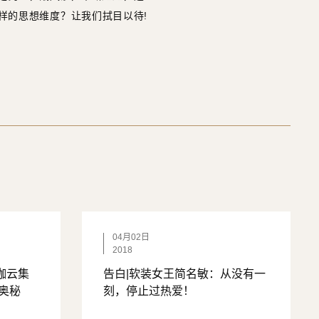
样的思想维度？让我们拭目以待!
04月02日
2018
咖云集
告白|软装女王简名敏：从没有一
奥秘
刻，停止过热爱！