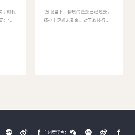
携手时代
“放眼当下，物质的匮乏已经过去，
宴：“第
精神丰足尚未到来。对于软装行业
浮宫星座
而言，这是最好的时代，也是最坏
得主中
的时代；这是信仰的时代，也是怀
广场
疑的时代；这是光明的时代，也是
黑暗的时代；这是希望之春，也是
失望之冬。
广州罗浮宫：