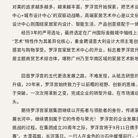
对美的追求越多越多，越来越丰富，罗浮宫开始探索，把艺术设
中心+城市设计中心”的双驱动战略，高端家居艺术中心是以文
设计中心则围绕家居室内设计、智能生活、产品创意搭配于一
经历3年的严苛选址，最终选定在广州国际金融城中轴线上打
“艺术”特性作为其差异化核心，重金聘请意大利设计大师主笔
感官与购物享受。罗浮宫家居艺术中心的开业，标志着罗浮宫
居主题商贸艺术综合体，堪称广州乃至华南区域的家居艺术新
回首罗浮宫的五代更迭发展之路，不难发现，从砥志研思的家
升级，20年来，罗浮宫始终致力于以前瞻的视野、创新的思维、
于突破，一次次用革新之变，完成企业的转型升级，在市场涌
头。
期待罗浮宫家居集团继续以开拓者与领航者的身份，传递家
展长河中，继续镌刻属于它的传奇与荣光！ 罗浮宫的企业发展
挑战的过程。在集团成立20周年之际，罗浮宫将于9月11日携
赛”。大漠孤烟，长河落日，一行人在金色的沙石中缓慢前行，一