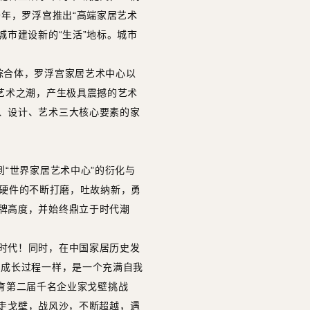
年，罗浮宫推出“高端家居艺术
市建设新的“生活”地标。城市
综合体，罗浮宫家居艺术中心以
艺术之潮，产生极具震撼的艺术
、设计、艺术三大核心要素的家
“世界家居艺术中心”的衍化与
软硬件的不断打磨，吐故纳新，勇
牌高度，并始终鼎立于时代潮
时代！同时，在中国家居历史发
的成长过程一样，是一个充满自我
体育第二届千名企业家戈壁挑战
.走戈壁，战风沙，不断超越，遇