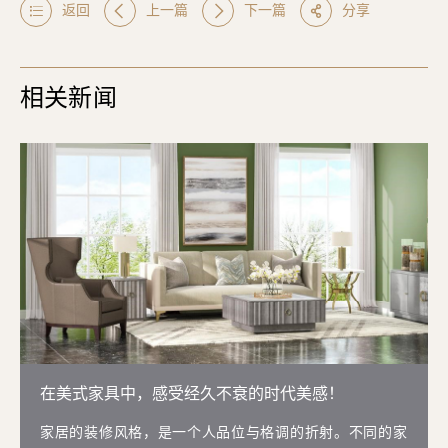
返回
上一篇
下一篇
分享
相关新闻
在美式家具中，感受经久不衰的时代美感！
家居的装修风格，是一个人品位与格调的折射。不同的家