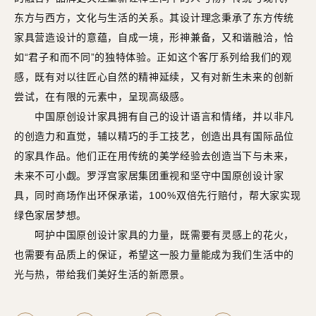
东方与西方，文化与生活的关系。其设计理念秉承了东方传统
家具营造设计的意蕴，自成一境，形神兼备，又和谐融洽，恰
如“君子和而不同”的独特体验。正如这个客厅系列给我们的观
感，既有对以往匠心自然的精神延续，又有对新生未来的创新
尝试，在有限的元素中，呈现高级感。
中国原创设计家具拥有自己的设计语言和情绪，并以非凡
的创造力和直觉，辅以精巧的手工技艺，创造出具有国际品位
的家具作品。他们正在用传统的美学经验去创造当下与未来，
未来不可小觑。罗浮宫家居集团重视和坚守中国原创设计家
具，同时商场作出环保承诺，100%双倍先行赔付，帮大家实现
绿色家居梦想。
呵护中国原创设计家具的力量，既需要有灵感上的花火，
也需要有品质上的保证，希望这一股力量能成为我们生活中的
光与热，带给我们美好生活的新愿景。