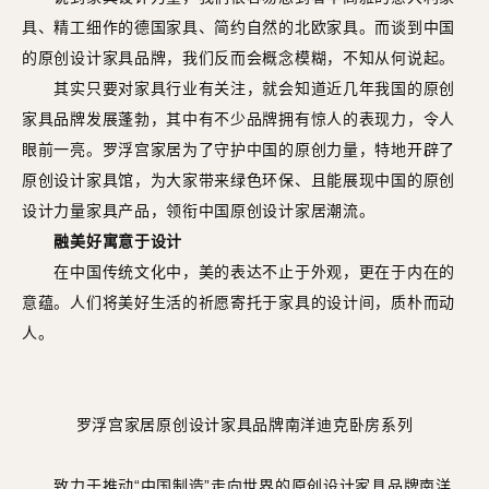
具、精工细作的德国家具、简约自然的北欧家具。而谈到中国
的原创设计家具品牌，我们反而会概念模糊，不知从何说起。
其实只要对家具行业有关注，就会知道近几年我国的原创
家具品牌发展蓬勃，其中有不少品牌拥有惊人的表现力，令人
眼前一亮。罗浮宫家居为了守护中国的原创力量，特地开辟了
原创设计家具馆，为大家带来绿色环保、且能展现中国的原创
设计力量家具产品，领衔中国原创设计家居潮流。
融美好寓意于设计
在中国传统文化中，美的表达不止于外观，更在于内在的
意蕴。人们将美好生活的祈愿寄托于家具的设计间，质朴而动
人。
罗浮宫家居原创设计家具品牌南洋迪克卧房系列
致力于推动“中国制造”走向世界的原创设计家具品牌南洋